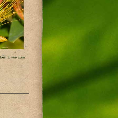
aben J, wie zum