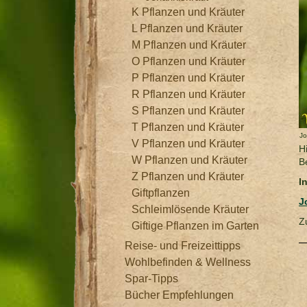
K Pflanzen und Kräuter
L Pflanzen und Kräuter
M Pflanzen und Kräuter
O Pflanzen und Kräuter
P Pflanzen und Kräuter
R Pflanzen und Kräuter
S Pflanzen und Kräuter
T Pflanzen und Kräuter
Jo
V Pflanzen und Kräuter
H
W Pflanzen und Kräuter
B
Z Pflanzen und Kräuter
I
Giftpflanzen
J
Schleimlösende Kräuter
Z
Giftige Pflanzen im Garten
Reise- und Freizeittipps
Wohlbefinden & Wellness
Spar-Tipps
Bücher Empfehlungen