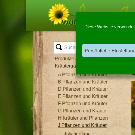
Diese Website verwendet C
Persönliche Einstellun
Produkte & Informationen
Kräutergarten
A
A Pflanzen und Kräuter
B Pflanzen und Kräuter
D Pflanzen und Kräuter
E Pflanzen und Kräuter
F Pflanzen und Kräuter
G Pflanzen und Kräuter
H Kräuter und Pflanzen
J Pflanzen und Kräuter
Johanniskraut