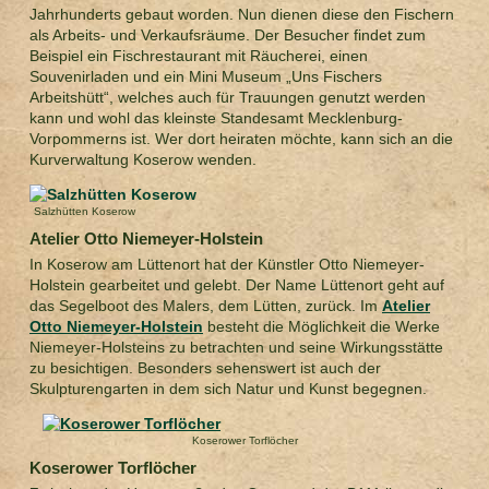
Jahrhunderts gebaut worden. Nun dienen diese den Fischern
als Arbeits- und Verkaufsräume. Der Besucher findet zum
Beispiel ein Fischrestaurant mit Räucherei, einen
Souvenirladen und ein Mini Museum „Uns Fischers
Arbeitshütt“, welches auch für Trauungen genutzt werden
kann und wohl das kleinste Standesamt Mecklenburg-
Vorpommerns ist. Wer dort heiraten möchte, kann sich an die
Kurverwaltung Koserow wenden.
Salzhütten Koserow
Atelier Otto Niemeyer-Holstein
In Koserow am Lüttenort hat der Künstler Otto Niemeyer-
Holstein gearbeitet und gelebt. Der Name Lüttenort geht auf
das Segelboot des Malers, dem Lütten, zurück. Im
Atelier
Otto Niemeyer-Holstein
besteht die Möglichkeit die Werke
Niemeyer-Holsteins zu betrachten und seine Wirkungsstätte
zu besichtigen. Besonders sehenswert ist auch der
Skulpturengarten in dem sich Natur und Kunst begegnen.
Koserower Torflöcher
Koserower Torflöcher