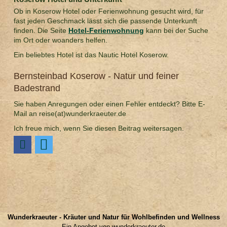
Ob in Koserow Hotel oder Ferienwohnung gesucht wird, für
fast jeden Geschmack lässt sich die passende Unterkunft
finden. Die Seite
Hotel-Ferienwohnung
kann bei der Suche
im Ort oder woanders helfen.
Ein beliebtes Hotel ist das Nautic Hotel Koserow.
Bernsteinbad Koserow - Natur und feiner
Badestrand
Sie haben Anregungen oder einen Fehler entdeckt? Bitte E-
Mail an reise(at)wunderkraeuter.de
Ich freue mich, wenn Sie diesen Beitrag weitersagen.
Wunderkraeuter - Kräuter und Natur für Wohlbefinden und Wellness
Ein Angebot von wunderkraeuter.de