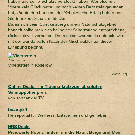
haben und seine Schätze versteckt haben. Wer also mit
Vineta kein Glück hatte und noch keinen Bernstein gefunden
hat, könnte durchaus mit der Schatzsuche Erfolg haben und
Störtebekers Schatz entdecken.
Da es sich beim Streckelsberg um ein Naturschutzgebiet
handelt sollte man sich bei seiner Schatzsuche entsprechend
rücksichtsvoll verhalten. Denn selbst wer nichts entdeckt wird
mit der wundervollen Natur der Mischwälder auf dieser
Erhebung belohnt.
Vinetastein
Vinetastein in Koserow.
Werbung
Online Deals - Ihr Traumurlaub zum absoluten
Schnäppchenpreis
von sonnenklar.TV
beauty24
Reiseportal für Wellness. Entspannen und genießen.
HRS Deals
Preiswerte Hotels finden, um die Natur, Berge und Meer