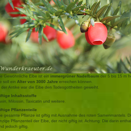
ie Gewöhnliche Eibe ist ein
immergrüner Nadelbaum
der 5 bis 15 m 
e soll ein
Alter von 3000 Jahre
erreichen können.
n der Antike war die Eibe den Todesgottheiten geweiht.
iftige Inhaltsstoffe
axin, Milossin, Taxicatin und weitere.
iftige Pflanzenteile
ie gesamte Pflanze ist giftig mit Ausnahme des roten Samenmantels. Di
inzige Pflanzenteil der Eibe, der nicht giftig ist. Achtung: Die darin en
nd jedoch giftig.