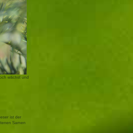
hoch wächst und
eser ist der
thaltenen Samen