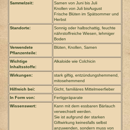
Sammelzeit:
Samen von Juni bis Juli
Knollen von Juli bisAugust
Frische Blüten im Spätsommer und
Herbst
Standorte:
Sonnig oder halbschattig, feuchte
nährstoffreiche Wiesen, lehmiger
Boden
Verwendete
Blüten, Knollen, Samen
Pflanzenteile:
Wichtige
Alkaloide wie Colchicin
Inhaltsstoffe:
Wirkungen:
stark giftig, entzündungshemmend,
mitosehemmend
Hilfreich bei:
Gicht, familiäres Mittelmeerfieber
In Form von:
Fertigpräparate
Wissenswert:
Kann mit dem essbaren Bärlauch
verwechselt werden.
Sie ist aufgrund der starken
Giftwirkung keinesfalls selbst
anzuwenden, sondern muss von