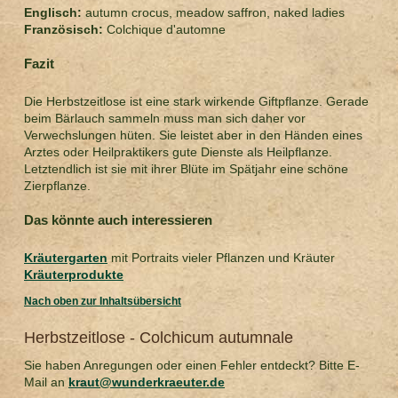
Englisch:
autumn crocus, meadow saffron, naked ladies
Französisch:
Colchique d'automne
Fazit
Die Herbstzeitlose ist eine stark wirkende Giftpflanze. Gerade
beim Bärlauch sammeln muss man sich daher vor
Verwechslungen hüten. Sie leistet aber in den Händen eines
Arztes oder Heilpraktikers gute Dienste als Heilpflanze.
Letztendlich ist sie mit ihrer Blüte im Spätjahr eine schöne
Zierpflanze.
Das könnte auch interessieren
Kräutergarten
mit Portraits vieler Pflanzen und Kräuter
Kräuterprodukte
Nach oben zur Inhaltsübersicht
Herbstzeitlose - Colchicum autumnale
Sie haben Anregungen oder einen Fehler entdeckt? Bitte E-
Mail an
kraut@wunderkraeuter.de