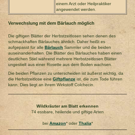
einem Arzt oder Heilpraktiker
angewendet werden.
Verwechslung mit dem Bärlauch möglich
Die giftigen Blätter der Herbstzeitlosen sehen denen des
schmackhaften Bärlauches ähnlich. Daher heißt es
aufgepasst für alle
Bärlauch
Sammler und die beiden
auseinanderhalten. Die Blätter des Bärlauches haben einen
deutlichen Stiel während mehrere Herbstzeitlosen Blätter
ungestielt aus einer Rosette aus dem Boden wachsen.
Die beiden Pflanzen zu unterscheiden ist äußerst wichtig, da
die Herbstzeitlose eine
Giftpflanze
ist, die zum Tode führen
kann. Dies liegt an ihrem Wirkstoff Colchecin.
Wildkräuter am Blatt erkennen
74 essbare, heilende und giftige Arten
bei
Amazon
* oder
Thalia
*