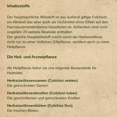
Inhaltsstoffe
Der hauptsächliche Wirkstoff ist das äußerst giftige Colchicin,
ein Alkaloid das aber auch als Gichtmittel ohne Effekt auf den
Harnsäuremetabolismus klassifiziert ist. Außerdem sind noch
ungefähr 20 weitere Alkaloide enthalten.
Der gleiche Hauptwirkstoff macht somit die Herbstzeitlose
nicht nur zu einer tödlichen Giftpflanze, sondern auch zu einer
Heilpflanze.
Die Heil- und Arzneipflanze
Als Heilpflanze liefert sie uns folgende Bestandteile für
Heilmittel
Herbstzeitlosensamen (Colchici semen)
Die getrockneten Samen
Herbstzeitlosenknollen (Colchici tuber)
Die geschnittenen und getrockneten Knollen
Herbstzeitlosenblüten (Colchici flos)
Die frischen Blüten.