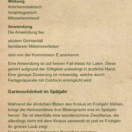
Wirkung
Antichemotaktisch
Antiphlogistisch
Mitosehemmend
Anwendung
Die Anwendung bei
akutem Gichtanfall
familiärem Mittelmeerfieber
sind von der Kommission E anerkannt.
Eine Anwendung ist auf keinen Fall etwas für Laien. Diese
gehört aufgrund der Giftigkeit unbedingt in ärztliche Hand.
Eine genaue Dosierung ist notwendig, welche durch
Fertigpräparate mit Colchicin ermöglicht wird.
Gartenschönheit im Spätjahr
Während die ähnlichen Blüten des Krokus im Frühjahr blühen,
bringt die Herbstzeitlose ihre Blütenpracht erst im Spätjahr
hervor. Sie ist ebenfalls eine wunderschöne Zierpflanze, die
allerdings nicht mit dem Krokus verwandt ist und im Frühjahr
ihr grünes Laub zeigt.