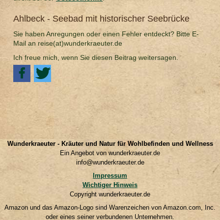
Ahlbeck - Seebad mit historischer Seebrücke
Sie haben Anregungen oder einen Fehler entdeckt? Bitte E-
Mail an reise(at)wunderkraeuter.de
Ich freue mich, wenn Sie diesen Beitrag weitersagen.
Wunderkraeuter - Kräuter und Natur für Wohlbefinden und Wellness
Ein Angebot von wunderkraeuter.de
info@wunderkraeuter.de
Impressum
Wichtiger Hinweis
Copyright wunderkraeuter.de
Amazon und das Amazon-Logo sind Warenzeichen von Amazon.com, Inc.
oder eines seiner verbundenen Unternehmen.