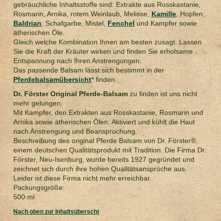
gebräuchliche Inhaltsstoffe sind: Extrakte aus Rosskastanie,
Rosmarin, Arnika, rotem Weinlaub, Melisse,
Kamille
, Hopfen,
Baldrian
, Schafgarbe, Mistel,
Fenchel
und Kampfer sowie
ätherischen Öle.
Gleich welche Kombination Ihnen am besten zusagt. Lassen
Sie die Kraft der Kräuter wirken und finden Sie erholsame
Entspannung nach Ihren Anstrengungen.
Das passende Balsam lässt sich bestimmt in der
Pferdebalsamübersicht
* finden.
Dr. Förster Original Pferde-Balsam
zu finden ist uns nicht
mehr gelungen.
Mit Kampfer, den Extrakten aus Rosskastanie, Rosmarin und
Arnika sowie ätherischen Ölen. Aktiviert und kühlt die Haut
nach Anstrengung und Beanspruchung.
Beschreibung des original Pferde Balsam von Dr. Förster®,
einem deutschen Qualitätsprodukt mit Tradition. Die Firma Dr.
Förster, Neu-Isenburg, wurde bereits 1927 gegründet und
zeichnet sich durch ihre hohen Qualitätsansprüche aus.
Leider ist diese Firma nicht mehr erreichbar.
Packungsgröße:
500 ml
Nach oben zur Inhaltsüberscht