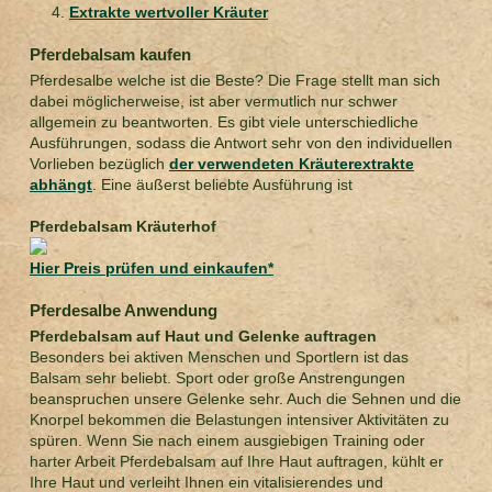
Extrakte wertvoller Kräuter
Pferdebalsam kaufen
Pferdesalbe welche ist die Beste? Die Frage stellt man sich
dabei möglicherweise, ist aber vermutlich nur schwer
allgemein zu beantworten. Es gibt viele unterschiedliche
Ausführungen, sodass die Antwort sehr von den individuellen
Vorlieben bezüglich
der verwendeten Kräuterextrakte
abhängt
. Eine äußerst beliebte Ausführung ist
Pferdebalsam Kräuterhof
Hier Preis prüfen und einkaufen*
Pferdesalbe Anwendung
Pferdebalsam auf Haut und Gelenke auftragen
Besonders bei aktiven Menschen und Sportlern ist das
Balsam sehr beliebt. Sport oder große Anstrengungen
beanspruchen unsere Gelenke sehr. Auch die Sehnen und die
Knorpel bekommen die Belastungen intensiver Aktivitäten zu
spüren. Wenn Sie nach einem ausgiebigen Training oder
harter Arbeit Pferdebalsam auf Ihre Haut auftragen, kühlt er
Ihre Haut und verleiht Ihnen ein vitalisierendes und