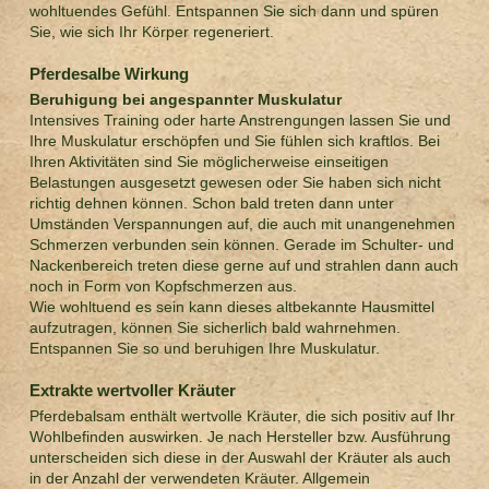
wohltuendes Gefühl. Entspannen Sie sich dann und spüren
Sie, wie sich Ihr Körper regeneriert.
Pferdesalbe Wirkung
Beruhigung bei angespannter Muskulatur
Intensives Training oder harte Anstrengungen lassen Sie und
Ihre Muskulatur erschöpfen und Sie fühlen sich kraftlos. Bei
Ihren Aktivitäten sind Sie möglicherweise einseitigen
Belastungen ausgesetzt gewesen oder Sie haben sich nicht
richtig dehnen können. Schon bald treten dann unter
Umständen Verspannungen auf, die auch mit unangenehmen
Schmerzen verbunden sein können. Gerade im Schulter- und
Nackenbereich treten diese gerne auf und strahlen dann auch
noch in Form von Kopfschmerzen aus.
Wie wohltuend es sein kann dieses altbekannte Hausmittel
aufzutragen, können Sie sicherlich bald wahrnehmen.
Entspannen Sie so und beruhigen Ihre Muskulatur.
Extrakte wertvoller Kräuter
Pferdebalsam enthält wertvolle Kräuter, die sich positiv auf Ihr
Wohlbefinden auswirken. Je nach Hersteller bzw. Ausführung
unterscheiden sich diese in der Auswahl der Kräuter als auch
in der Anzahl der verwendeten Kräuter. Allgemein