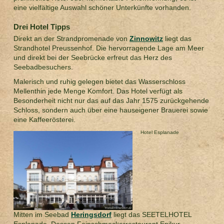
eine vielfältige Auswahl schöner Unterkünfte vorhanden.
Drei Hotel Tipps
Direkt an der Strandpromenade von
Zinnowitz
liegt das
Strandhotel Preussenhof. Die hervorragende Lage am Meer
und direkt bei der Seebrücke erfreut das Herz des
Seebadbesuchers.
Malerisch und ruhig gelegen bietet das Wasserschloss
Mellenthin jede Menge Komfort. Das Hotel verfügt als
Besonderheit nicht nur das auf das Jahr 1575 zurückgehende
Schloss, sondern auch über eine hauseigener Brauerei sowie
eine Kaffeerösterei.
Hotel Esplanade
Mitten im Seebad
Heringsdorf
liegt das SEETELHOTEL
Esplanade. Dessen Feinschmeckerrestaurant Epikur