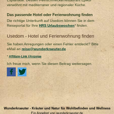
verwöhnt mit mediterraner und regionaler Küche.
Das passende Hotel oder Ferienwohnung finden
Die richtige Unterkunft auf Usedom können Sie in dem
Reiseportal für Ihre
HRS Urlaubswochen
*
finden.
Usedom - Hotel und Ferienwohnung finden
Sie haben Anregungen oder einen Fehler entdeckt? Bitte
eMail an
reise@wunderkraeuter.de
*
Affiliate-Link #Anzeige
Ich freue mich, wenn Sie diesen Beitrag weitersagen.
Wunderkraeuter - Kräuter und Natur für Wohlbefinden und Wellness
Ein Angebot von wunderkraeuter.de